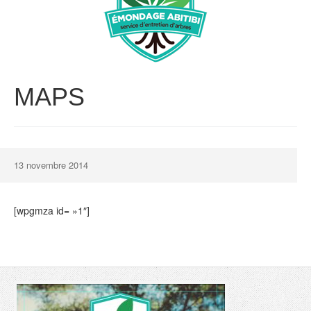
MAPS
13 novembre 2014
[wpgmza id= »1″]