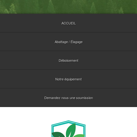
ACCUEIL
Abattage / Élagage
Déboisement
Notre équipement
Demandez nous une soumission