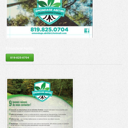
Émondage Abitibi
819-825-0704